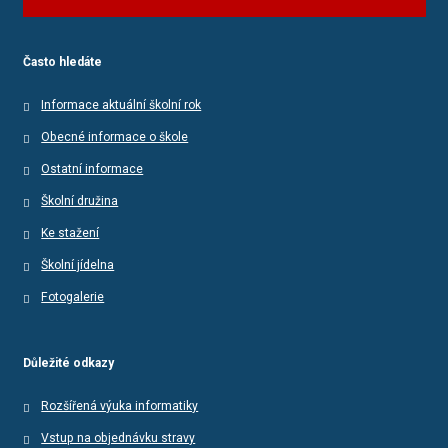
Často hledáte
Informace aktuální školní rok
Obecné informace o škole
Ostatní informace
Školní družina
Ke stažení
Školní jídelna
Fotogalerie
Důležité odkazy
Rozšířená výuka informatiky
Vstup na objednávku stravy