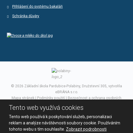
Přihlášení do systému bakaláři
Schránka důvěry
© 2026 Základní škola Pardubice-Polabiny, Družstevní 305, vytvořila
eBRÁNA s.r.o.
Mapa stránek
|
Podmínky použití
|
Bezpečnost a ochrana osobních
údajů
Tento web využívá cookies
VYROBILA
Tento web používá k poskytování služeb, personalizaci
reklam a analýze návštěvnosti soubory cookie. Používáním
tohoto webu s tím souhlasíte.
Zobrazit podrobnosti