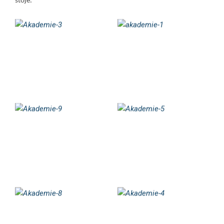
stoje.